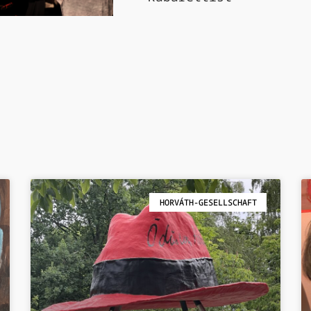
HORVÁTH-GESELLSCHAFT