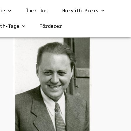
ie
Über Uns
Horváth-Preis
th-Tage
Förderer