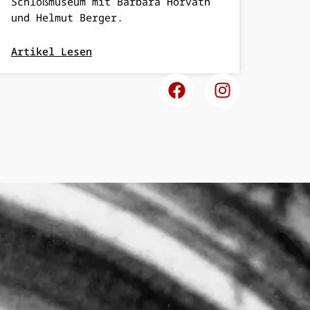
Schloßmuseum mit Barbara Horvath
und Helmut Berger.
Artikel Lesen