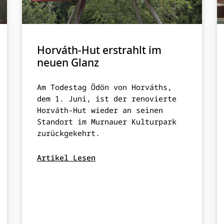
Horváth-Hut erstrahlt im
neuen Glanz
Am Todestag Ödön von Horváths,
dem 1. Juni, ist der renovierte
Horváth-Hut wieder an seinen
Standort im Murnauer Kulturpark
zurückgekehrt.
Artikel Lesen