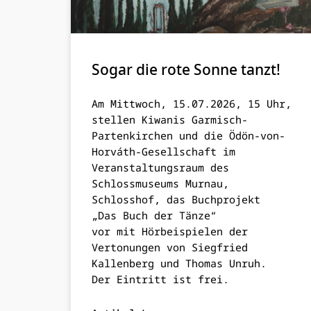
Sogar die rote Sonne tanzt!
Am Mittwoch, 15.07.2026, 15 Uhr,
stellen Kiwanis Garmisch-
Partenkirchen und die Ödön-von-
Horváth-Gesellschaft im
Veranstaltungsraum des
Schlossmuseums Murnau,
Schlosshof, das Buchprojekt
„Das Buch der Tänze“
vor mit Hörbeispielen der
Vertonungen von Siegfried
Kallenberg und Thomas Unruh.
Der Eintritt ist frei.