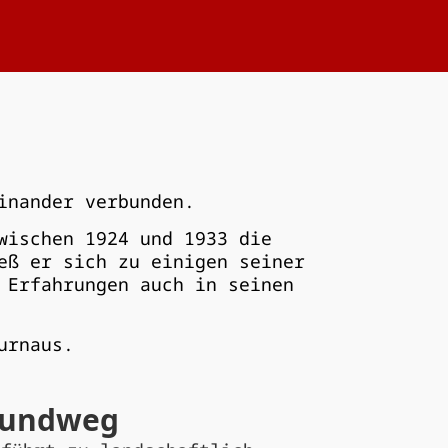
inander verbunden.
wischen 1924 und 1933 die
eß er sich zu einigen seiner
 Erfahrungen auch in seinen
urnaus.
Rundweg