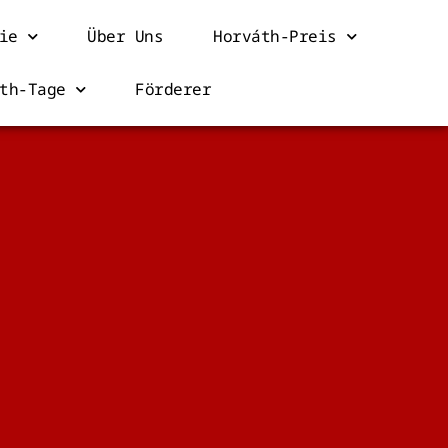
ie
Über Uns
Horváth-Preis
th-Tage
Förderer