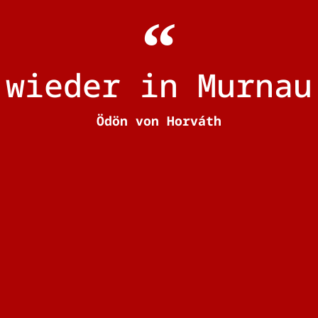
 wieder in Murnau
Ödön von Horváth