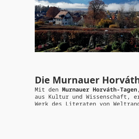
Die Murnauer Horváth
Mit den
Murnauer Horváth-Tagen
aus Kultur und Wissenschaft, e
Werk des Literaten von Weltran
Das weltweit einzige Horváth-F
Horváth-Tage