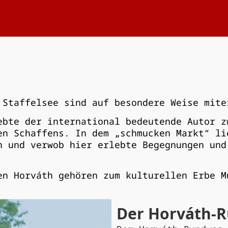
 Staffelsee sind auf besondere Weise mite
ebte der international bedeutende Autor z
en Schaffens. In dem „schmucken Markt“ li
n und verwob hier erlebte Begegnungen und
en Horváth gehören zum kulturellen Erbe M
Der Horváth-