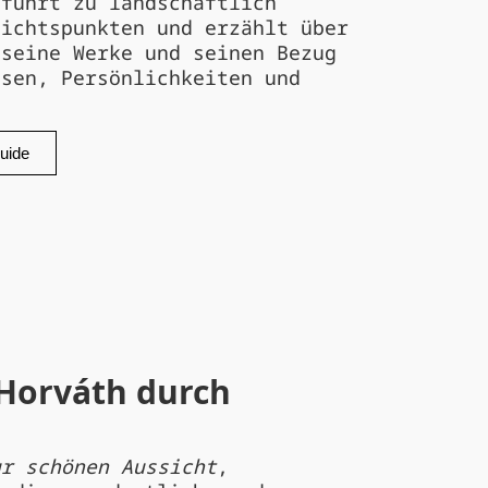
 führt zu landschaftlich
sichtspunkten und erzählt über
 seine Werke und seinen Bezug
ssen, Persönlichkeiten und
uide
Horváth durch
ur schönen Aussicht
,