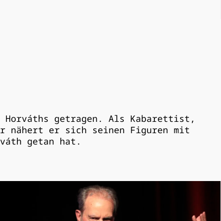
 Horváths getragen. Als Kabarettist,
r nähert er sich seinen Figuren mit
váth getan hat.