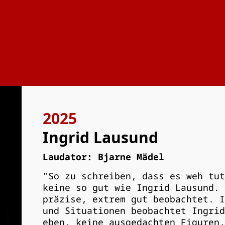
2025
Ingrid Lausund
Laudator: Bjarne Mädel
"So zu schreiben, dass es weh tut
keine so gut wie Ingrid Lausund. 
präzise, extrem gut beobachtet. I
und Situationen beobachtet Ingrid
eben, keine ausgedachten Figuren,