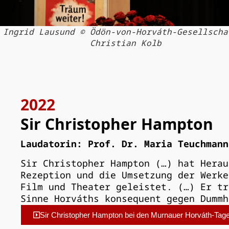
Ingrid Lausund © Ödön-von-Horváth-Gesellscha
Christian Kolb
2022
Sir Christopher Hampton
Laudatorin: Prof. Dr. Maria Teuchmann
Sir Christopher Hampton (…) hat Herau
Rezeption und die Umsetzung der Werke
Film und Theater geleistet. (…) Er tr
Sinne Horváths konsequent gegen Dummh
Sir Christopher Hampton bei den Murnauer Horváth-Tage