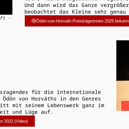
Und dann wird das Ganze vergrößer
beobachtet das Kleine sehr genau 
ft -
Ödön-von-Horváth-Preisträgerinnen 2025 bekan
sragendes für die internationale
 Ödön von Horváths in den Genres
itt mit seinem Lebenswerk ganz im
eit und Lüge auf.
n 2022 (Video)