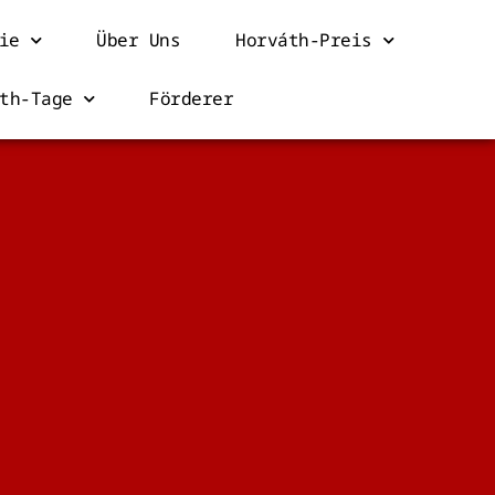
ie
Über Uns
Horváth-Preis
th-Tage
Förderer