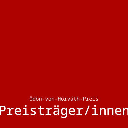
Ödön-von-Horváth-Preis
Preisträger/inne