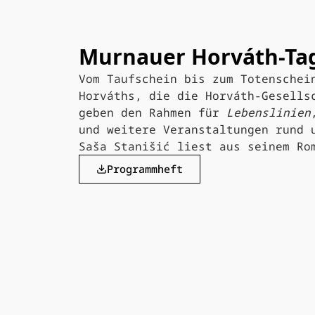
Murnauer Horváth-Ta
Vom Taufschein bis zum Totenschei
Horváths, die die Horváth-Gesells
geben den Rahmen für
Lebenslinien
und weitere Veranstaltungen rund 
Saša Stanišić liest aus seinem R
Programmheft