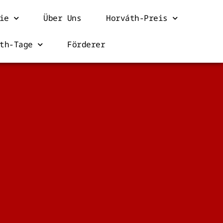
ie
Über Uns
Horváth-Preis
th-Tage
Förderer