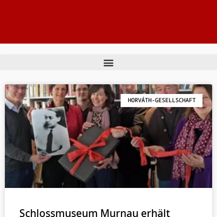
HORVÁTH-GESELLSCHAFT
Schlossmuseum Murnau erhält