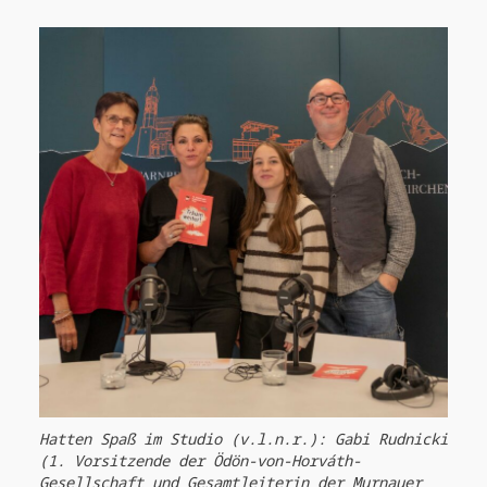
Hatten Spaß im Studio (v.l.n.r.): Gabi Rudnicki
(1. Vorsitzende der Ödön-von-Horváth-
Gesellschaft und Gesamtleiterin der Murnauer