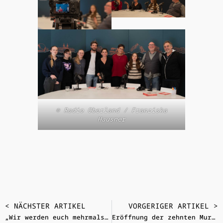
© Radio Oberland / Franziska
Hausner
< NÄCHSTER ARTIKEL
VORGERIGER ARTIKEL >
„Wir werden euch mehrmals überraschen!“
Eröffnung der zehnten Murnauer Horváth-Tage 2025