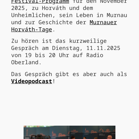
Festival-Programm
für den November
2025, zu Horváth und dem
Unheimlichen, sein Leben in Murnau
und zur Geschichte der
Murnauer
Horváth-Tage
.
Zu hören ist das kurzweilige
Gespräch am Dienstag, 11.11.2025
von 19 bis 20 Uhr auf Radio
Oberland.
Das Gespräch gibt es aber auch als
Videopodcast
!