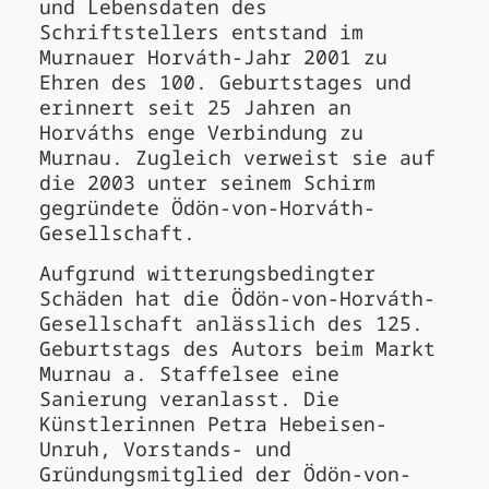
und Lebensdaten des
Schriftstellers entstand im
Murnauer Horváth-Jahr 2001 zu
Ehren des 100. Geburtstages und
erinnert seit 25 Jahren an
Horváths enge Verbindung zu
Murnau. Zugleich verweist sie auf
die 2003 unter seinem Schirm
gegründete Ödön-von-Horváth-
Gesellschaft.
Aufgrund witterungsbedingter
Schäden hat die Ödön-von-Horváth-
Gesellschaft anlässlich des 125.
Geburtstags des Autors beim Markt
Murnau a. Staffelsee eine
Sanierung veranlasst. Die
Künstlerinnen Petra Hebeisen-
Unruh, Vorstands- und
Gründungsmitglied der Ödön-von-