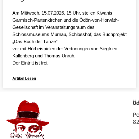
Am Mittwoch, 15.07.2026, 15 Uhr, stellen Kiwanis
Garmisch-Partenkirchen und die Ödön-von-Horváth-
Gesellschaft im Veranstaltungsraum des
Schlossmuseums Murnau, Schlosshof, das Buchprojekt
„Das Buch der Tänze“
vor mit Hörbeispielen der Vertonungen von Siegfried
Kallenberg und Thomas Unruh.
Der Eintritt ist frei.
Artikel Lesen
Ö
P
8