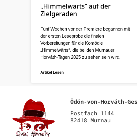
„Himmelwärts“ auf der
Zielgeraden
Fünf Wochen vor der Premiere begannen mit
der ersten Leseprobe die finalen
Vorbereitungen für die Komödie
„Himmelwärts“, die bei den Murnauer
Horváth-Tagen 2025 zu sehen sein wird.
Artikel Lesen
Ödön‐von‐Horváth‐Ge
Postfach 1144
82418 Murnau