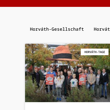
Horváth-Gesellschaft
Horvát
HORVÁTH-TAGE