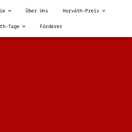
ie
Über Uns
Horváth-Preis
th-Tage
Förderer