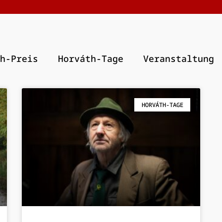
h-Preis
Horváth-Tage
Veranstaltung
HORVÁTH-TAGE