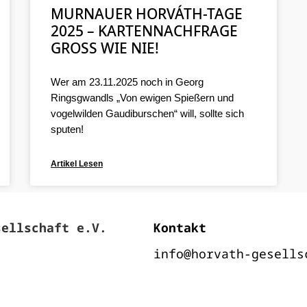
MURNAUER HORVÁTH-TAGE
2025 – KARTENNACHFRAGE
GROSS WIE NIE!
Wer am 23.11.2025 noch in Georg
Ringsgwandls „Von ewigen Spießern und
vogelwilden Gaudiburschen“ will, sollte sich
sputen!
Artikel Lesen
sellschaft e.V.
Kontakt
info@horvath-gesells