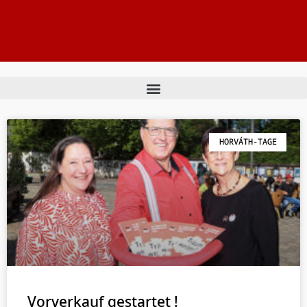
HORVÁTH-TAGE
Vorverkauf gestartet !