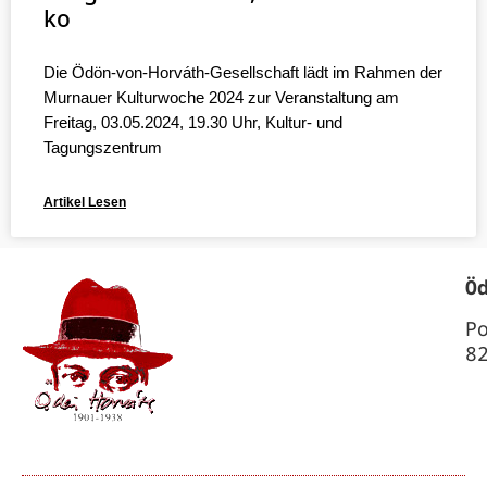
ko
Die Ödön-von-Horváth-Gesellschaft lädt im Rahmen der
Murnauer Kulturwoche 2024 zur Veranstaltung am
Freitag, 03.05.2024, 19.30 Uhr, Kultur- und
Tagungszentrum
Artikel Lesen
Ö
P
8