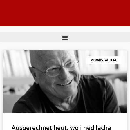
VERANSTALTUNG
Ausgerechnet heut, wo i ned lacha