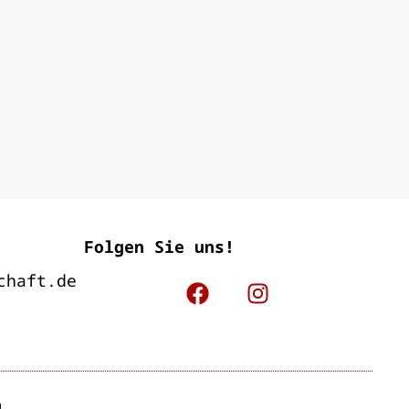
Folgen Sie uns!
chaft.de
M