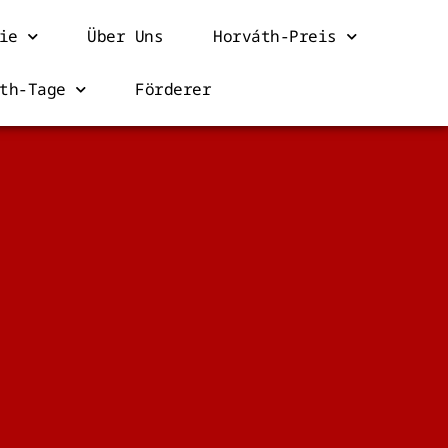
ie
Über Uns
Horváth-Preis
th-Tage
Förderer