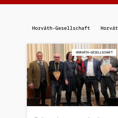
Horváth-Gesellschaft
Horvát
HORVÁTH-GESELLSCHAFT