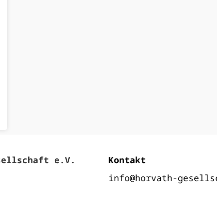
sellschaft e.V.
Kontakt
info@horvath-gesells