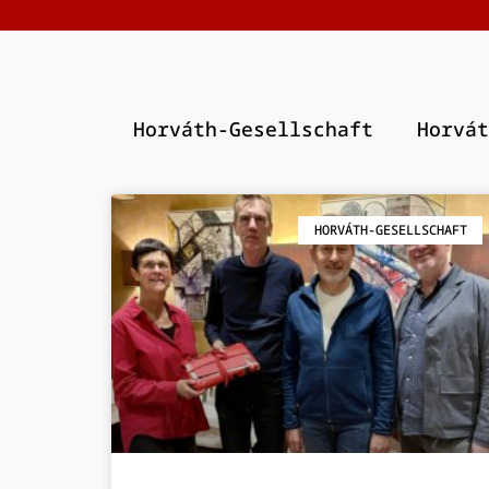
Horváth-Gesellschaft
Horvát
HORVÁTH-GESELLSCHAFT