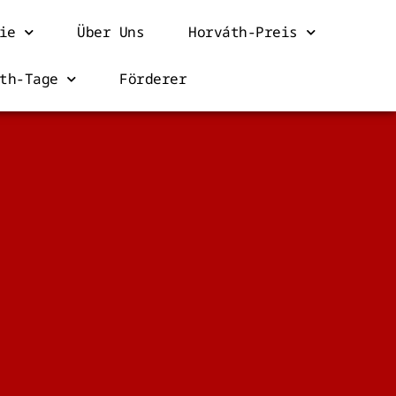
ie
Über Uns
Horváth-Preis
th-Tage
Förderer