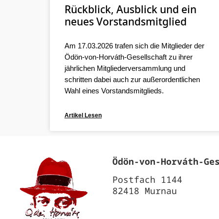
Rückblick, Ausblick und ein
neues Vorstandsmitglied
Am 17.03.2026 trafen sich die Mitglieder der
Ödön-von-Horváth-Gesellschaft zu ihrer
jährlichen Mitgliederversammlung und
schritten dabei auch zur außerordentlichen
Wahl eines Vorstandsmitglieds.
Artikel Lesen
Ödön‐von‐Horváth‐Ge
Postfach 1144
82418 Murnau