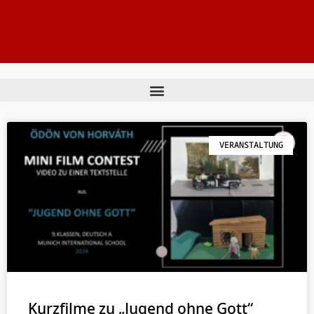
VERANSTALTUNG
Kurzfilme zu „Jugend ohne Gott“