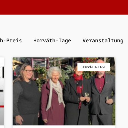
h-Preis
Horváth-Tage
Veranstaltung
HORVÁTH-TAGE