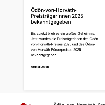
Ödön-von-Horváth-
Preisträgerinnen 2025
bekanntgegeben
Bis zuletzt blieb es ein großes Geheimnis.
Jetzt wurden die Preisträgerinnen des Ödön-
von-Horváth-Preises 2025 und des Ödön-
von-Horváth-Förderpreises 2025
bekanntgegeben.
Artikel Lesen
Ödön‐von‐Horváth‐Ge