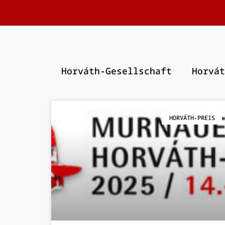
Horváth-Gesellschaft
Horvát
HORVÁTH-PREIS