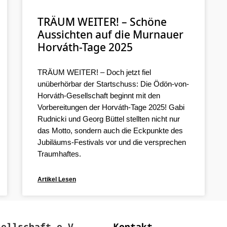
TRÄUM WEITER! – Schöne
Aussichten auf die Murnauer
Horváth-Tage 2025
TRÄUM WEITER! – Doch jetzt fiel
unüberhörbar der Startschuss: Die Ödön-von-
Horváth-Gesellschaft beginnt mit den
Vorbereitungen der Horváth-Tage 2025! Gabi
Rudnicki und Georg Büttel stellten nicht nur
das Motto, sondern auch die Eckpunkte des
Jubiläums-Festivals vor und die versprechen
Traumhaftes.
Artikel Lesen
sellschaft e.V.
Kontakt