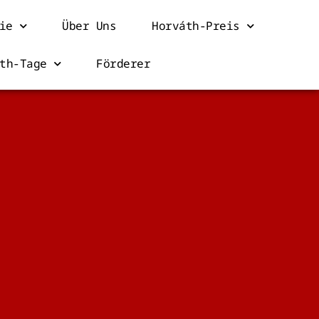
ie
Über Uns
Horváth-Preis
th-Tage
Förderer