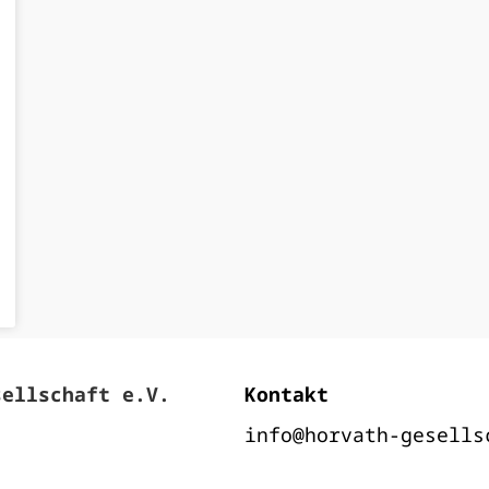
sellschaft e.V.
Kontakt
info@horvath-gesells