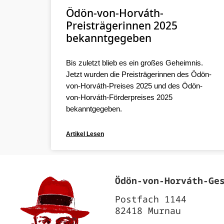
Ödön-von-Horváth-
Preisträgerinnen 2025
bekanntgegeben
Bis zuletzt blieb es ein großes Geheimnis.
Jetzt wurden die Preisträgerinnen des Ödön-
von-Horváth-Preises 2025 und des Ödön-
von-Horváth-Förderpreises 2025
bekanntgegeben.
Artikel Lesen
Ödön‐von‐Horváth‐Ge
Postfach 1144
82418 Murnau