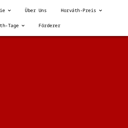
ie
Über Uns
Horváth-Preis
th-Tage
Förderer