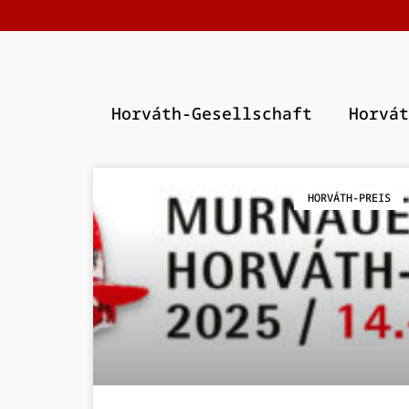
Horváth-Gesellschaft
Horvát
HORVÁTH-PREIS